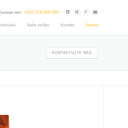
+420 724 268 595
Zavolejte nám:
vařování
Naše služby
Kontakt
Kariéra
KONTAKTUJTE NÁS