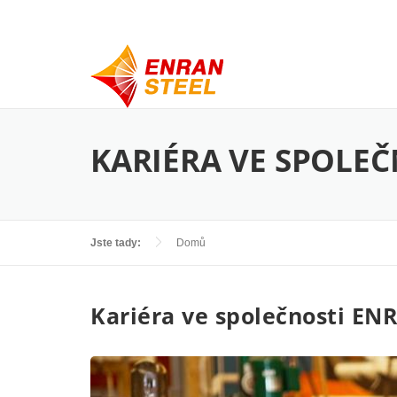
Přejít k hlavnímu obsahu
KARIÉRA VE SPOLEČ
Jste tady:
Domů
Kariéra ve společnosti EN